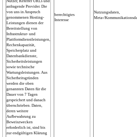
Nutzer, Referrer URLs und
anfragende Provider. Die
von uns in Anspruch
Nutzungsdaten,
berechtigtes
genommenen Hosting-
Meta-/Kommunikationsda
Interesse
Leistungen dienen der
Bereitstellung von
Infrastruktur- und
Plattformdienstleistungen,
Rechenkapazität,
Speicherplatz und
Datenbankdienste,
Sicherheitsleistungen
sowie technische
Wartungsleistungen. Aus
Sicherheitsgründen
werden die oben
genannten Daten für die
Dauer von 7 Tagen
gespeichert und danach
überschrieben. Daten,
deren weitere
Aufbewahrung zu
Beweiszwecken
erforderlich ist, sind bis
zur endgültigen Klärung