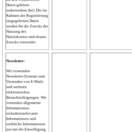
Daten gehören
insbesondere die). Die im
Rahmen der Registrierung
eingegebenen Daten
werden für die Zwecke der
Nutzung des
Nutzerkontos und dessen
Zwecks verwendet.
Newsletter:
Wir verwenden
Newsletter-Systeme zum
Versenden von E-Mails
und weiteren
elektronischen
Benachrichtigungen. Wir
versenden allgemeine
Informationen,
sicherheitsrelevante
Informationen und
werbliche Informationen
nur mit der Einwilligung