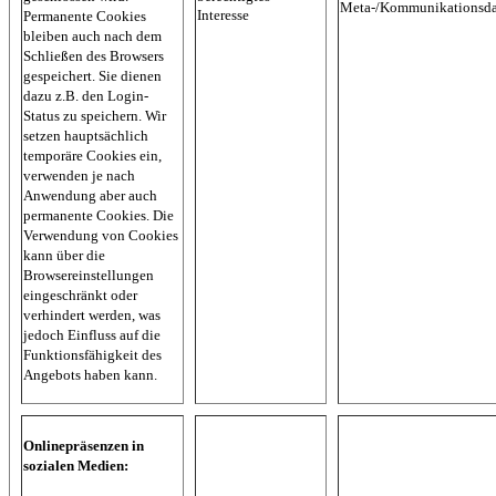
Meta-/Kommunikationsda
Interesse
Permanente Cookies
bleiben auch nach dem
Schließen des Browsers
gespeichert. Sie dienen
dazu z.B. den Login-
Status zu speichern. Wir
setzen hauptsächlich
temporäre Cookies ein,
verwenden je nach
Anwendung aber auch
permanente Cookies. Die
Verwendung von Cookies
kann über die
Browsereinstellungen
eingeschränkt oder
verhindert werden, was
jedoch Einfluss auf die
Funktionsfähigkeit des
Angebots haben kann.
Onlinepräsenzen in
sozialen Medien: