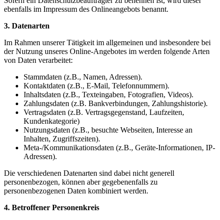
Sofern ein Datenschutzbeauftragter zu benennen ist, wird dieser
ebenfalls im Impressum des Onlineangebots benannt.
3. Datenarten
Im Rahmen unserer Tätigkeit im allgemeinen und insbesondere bei
der Nutzung unseres Online-Angebotes im werden folgende Arten
von Daten verarbeitet:
Stammdaten (z.B., Namen, Adressen).
Kontaktdaten (z.B., E-Mail, Telefonnummern).
Inhaltsdaten (z.B., Texteingaben, Fotografien, Videos).
Zahlungsdaten (z.B. Bankverbindungen, Zahlungshistorie).
Vertragsdaten (z.B. Vertragsgegenstand, Laufzeiten,
Kundenkategorie)
Nutzungsdaten (z.B., besuchte Webseiten, Interesse an
Inhalten, Zugriffszeiten).
Meta-/Kommunikationsdaten (z.B., Geräte-Informationen, IP-
Adressen).
Die verschiedenen Datenarten sind dabei nicht generell
personenbezogen, können aber gegebenenfalls zu
personenbezogenen Daten kombiniert werden.
4. Betroffener Personenkreis