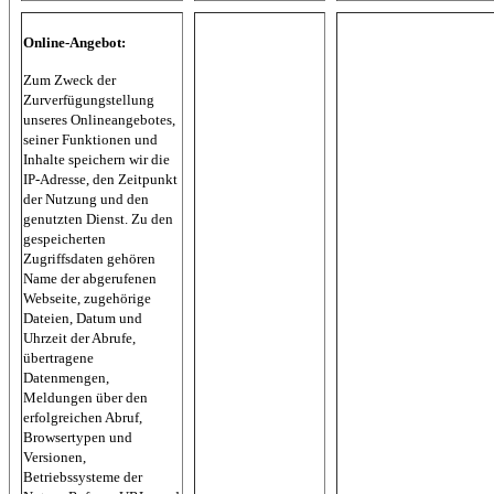
Online-Angebot:
Zum Zweck der
Zurverfügungstellung
unseres Onlineangebotes,
seiner Funktionen und
Inhalte speichern wir die
IP-Adresse, den Zeitpunkt
der Nutzung und den
genutzten Dienst. Zu den
gespeicherten
Zugriffsdaten gehören
Name der abgerufenen
Webseite, zugehörige
Dateien, Datum und
Uhrzeit der Abrufe,
übertragene
Datenmengen,
Meldungen über den
erfolgreichen Abruf,
Browsertypen und
Versionen,
Betriebssysteme der