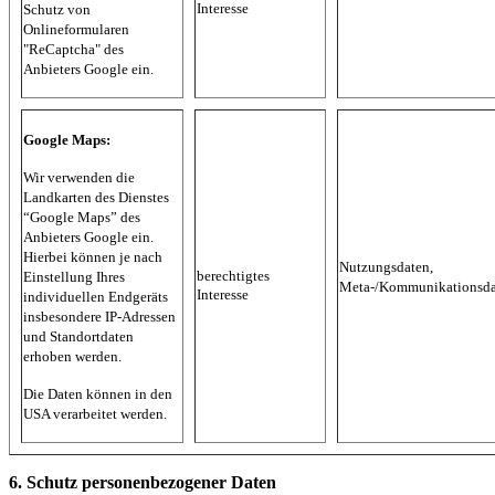
Interesse
Schutz von
Onlineformularen
"ReCaptcha" des
Anbieters Google ein.
Google Maps:
Wir verwenden die
Landkarten des Dienstes
“Google Maps” des
Anbieters Google ein.
Hierbei können je nach
Nutzungsdaten,
berechtigtes
Einstellung Ihres
Meta-/Kommunikationsda
Interesse
individuellen Endgeräts
insbesondere IP-Adressen
und Standortdaten
erhoben werden.
Die Daten können in den
USA verarbeitet werden.
6. Schutz personenbezogener Daten